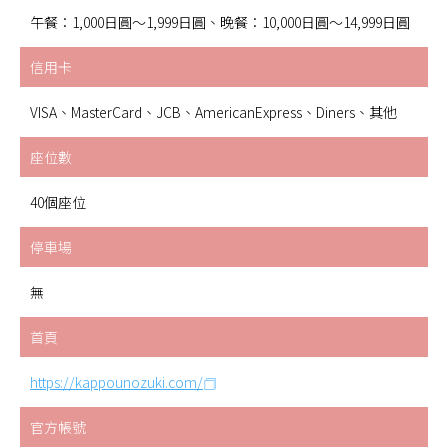
午餐：1,000日圓～1,999日圓、晚餐：10,000日圓～14,999日圓
信用卡
VISA、MasterCard、JCB、AmericanExpress、Diners、其他
座位數
40個座位
停車場
無
首頁
https://kappounozuki.com/
官方帳號