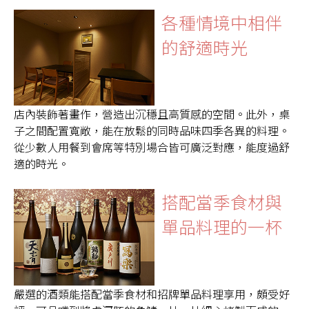
各種情境中相伴
的舒適時光
店內裝飾著畫作，營造出沉穩且高質感的空間。此外，桌
子之間配置寬敞，能在放鬆的同時品味四季各異的料理。
從少數人用餐到會席等特別場合皆可廣泛對應，能度過舒
適的時光。
搭配當季食材與
單品料理的一杯
嚴選的酒類能搭配當季食材和招牌單品料理享用，頗受好