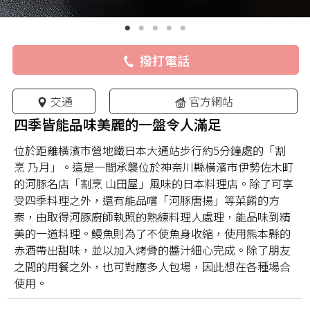
撥打電話
交通
官方網站
四季皆能品味美麗的一盤令人滿足
位於距離橫濱市營地鐵日本大通站步行約5分鐘處的「割
烹 乃月」。這是一間承襲位於神奈川縣橫濱市伊勢佐木町
的河豚名店「割烹 山田屋」風味的日本料理店。除了可享
受四季料理之外，還有能品嚐「河豚唐揚」等菜餚的方
案，由取得河豚廚師執照的熟練料理人處理，能品味到精
美的一道料理。鰻魚則為了不使魚身收縮，使用熊本縣的
赤酒帶出甜味，並以加入烤骨的醬汁細心完成。除了朋友
之間的用餐之外，也可對應多人包場，因此想在各種場合
使用。