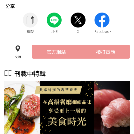
分享
複製
LINE
X
Facebook
官方網站
撥打電話
交通
刊載中特輯