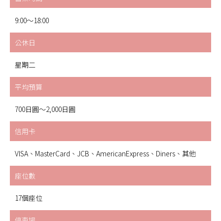
9:00～18:00
公休日
星期二
平均預算
700日圓～2,000日圓
信用卡
VISA、MasterCard、JCB、AmericanExpress、Diners、其他
座位數
17個座位
停車場