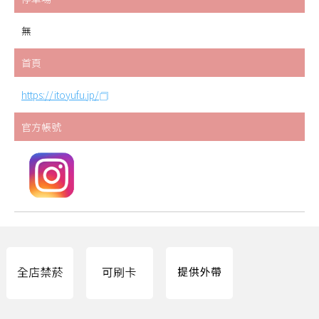
無
首頁
https://itoyufu.jp/
官方帳號