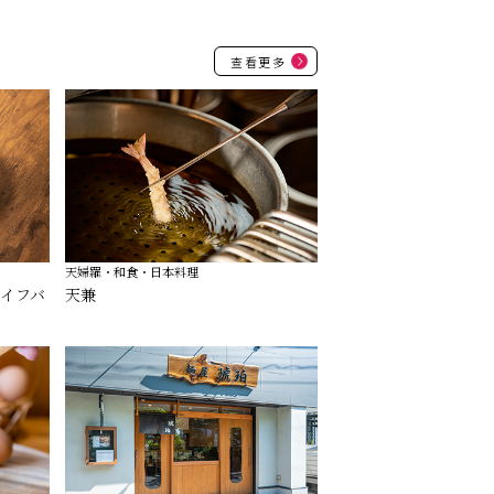
查看更多
天婦羅・和食・日本料理
ライフバ
天兼