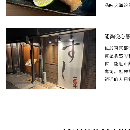
品味大海的
能夠從心
位於東京都
質溫潤感的
位，能近距
壽司。無需
親近的人用