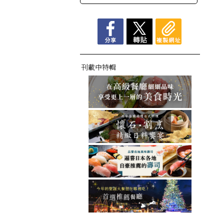
刊載中特輯