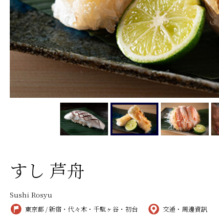
すし 芦舟
Sushi Rosyu
東京都 / 新宿・代々木・千駄ヶ谷・初台
交通・周邊資訊