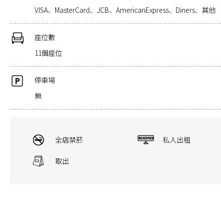
VISA、MasterCard、JCB、AmericanExpress、Diners、其他
座位數
11個座位
停車場
無
全店禁菸
私人出租
取出