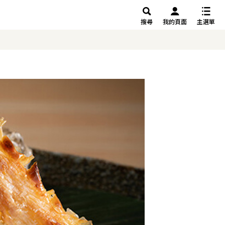
搜尋
我的頁面
主選單