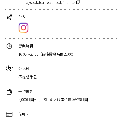
https://soutatsu.net/about/#access
SNS
營業時間
16:00～23:00（最後點餐時間22:00）
公休日
不定期休息
平均預算
8,000日圓～9,999日圓※個座位費為528日圓
信用卡