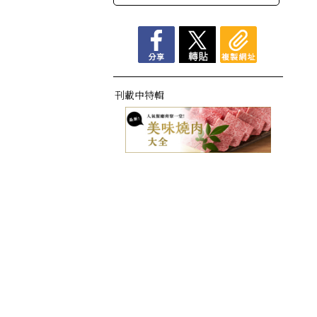
刊載中特輯