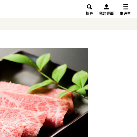
搜尋
我的頁面
主選單