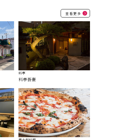
查看更多
料亭
料亭吾妻
義大利料理