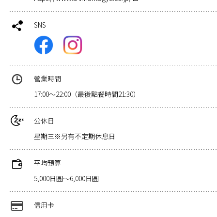
SNS
營業時間
17:00～22:00（最後點餐時間21:30）
公休日
星期三※另有不定期休息日
平均預算
5,000日圓～6,000日圓
信用卡